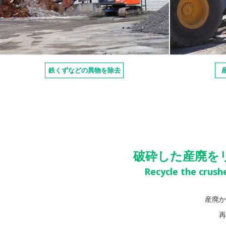
鉄くずなどの異物を除去
破砕した産廃を
Recycle the crush
産廃か
再