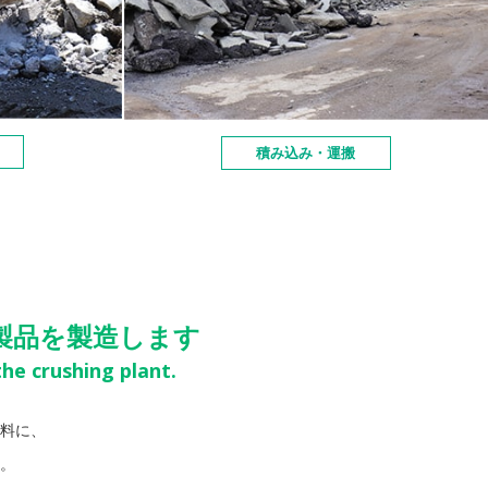
積み込み・運搬
製品を製造します
he crushing plant.
料に、
。