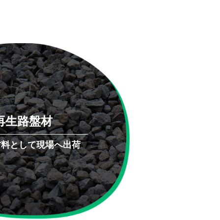
再生路盤材
材料として現場へ出荷