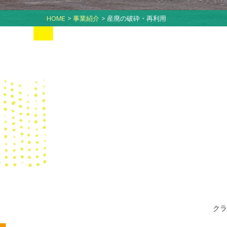
HOME
事業紹介
産廃の破砕・再利用
クラ