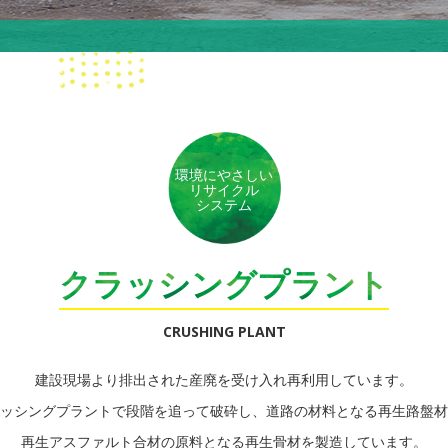
環境にやさしい
リサイクル
システム
クラッシングプラント
CRUSHING PLANT
建設現場より排出された産廃を受け入れ再利用しています。
ッシングプラントで段階を追って破砕し、道路の材料となる再生路盤材
再生アスファルト合材の原料となる再生骨材を製造しています。