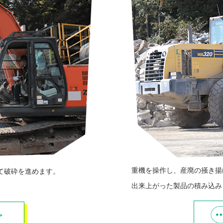
重機を操作し、産廃の掻き揚
て破砕を進めます。
出来上がった製品の積み込み